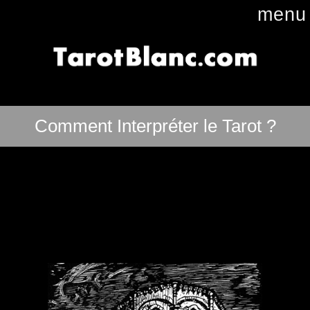
menu
Comment Interpréter le Tarot ?